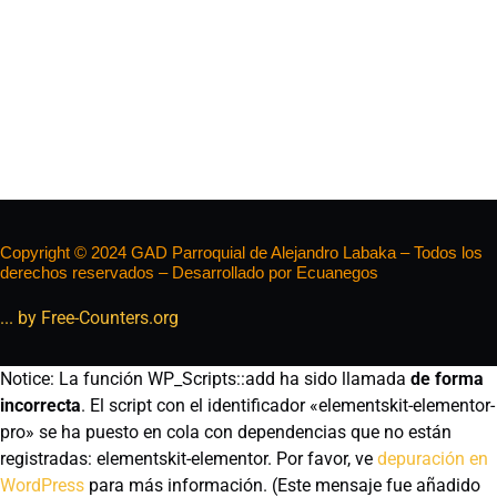
Copyright © 2024 GAD Parroquial de Alejandro Labaka – Todos los
derechos reservados – Desarrollado por Ecuanegos
... by Free-Counters.org
Notice: La función WP_Scripts::add ha sido llamada
de forma
incorrecta
. El script con el identificador «elementskit-elementor-
pro» se ha puesto en cola con dependencias que no están
registradas: elementskit-elementor. Por favor, ve
depuración en
WordPress
para más información. (Este mensaje fue añadido