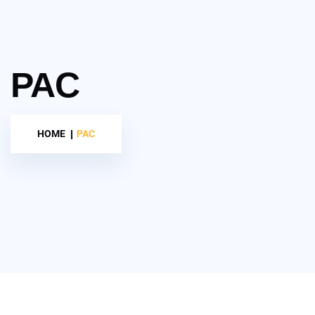
PAC
HOME
PAC