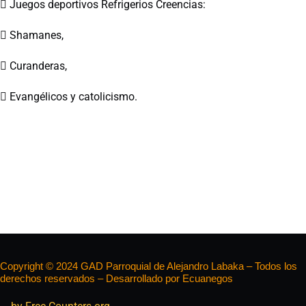
 Juegos deportivos Refrigerios Creencias:
 Shamanes,
 Curanderas,
 Evangélicos y catolicismo.
Copyright © 2024 GAD Parroquial de Alejandro Labaka – Todos los
derechos reservados – Desarrollado por Ecuanegos