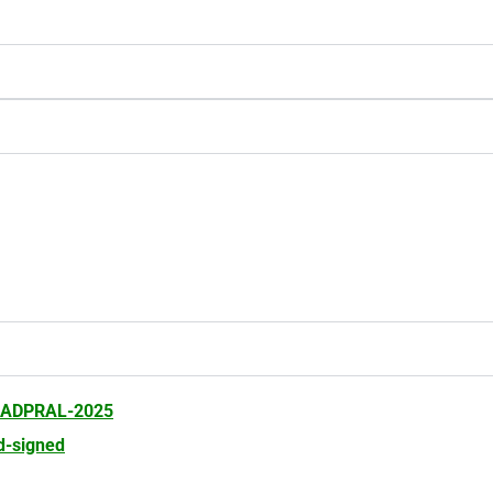
GADPRAL-2025
-signed