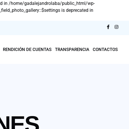
d in /home/gadalejandrolaba/public_html/wp-
eld_photo_gallery::$settings is deprecated in
RENDICIÓN DE CUENTAS
TRANSPARENCIA
CONTACTOS
NES