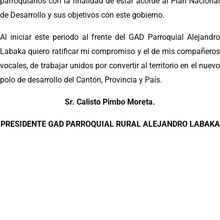
parroquianos con la finalidad de estar acorde al Plan Nacional
de Desarrollo y sus objetivos con este gobierno.
Al iniciar este periodo al frente del GAD Parroquial Alejandro
Labaka quiero ratificar mi compromiso y el de mis compañeros
vocales, de trabajar unidos por convertir al territorio en el nuevo
polo de desarrollo del Cantón, Provincia y País.
Sr. Calisto Pimbo Moreta.
PRESIDENTE GAD PARROQUIAL RURAL ALEJANDRO LABAKA